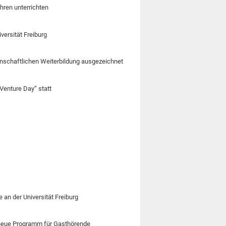
hren unterrichten
ersität Freiburg
senschaftlichen Weiterbildung ausgezeichnet
 Venture Day“ statt
 an der Universität Freiburg
s neue Programm für Gasthörende