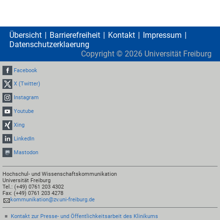
Übersicht
Barrierefreiheit
Kontakt
Impressum
Datenschutzerklaerung
Copyright ©
2026
Universität Freiburg
Facebook
X (Twitter)
Instagram
Youtube
Xing
LinkedIn
Mastodon
Hochschul- und Wissenschaftskommunikation
Universität Freiburg
Tel.: (+49) 0761 203 4302
Fax: (+49) 0761 203 4278
kommunikation@zv.uni-freiburg.de
Kontakt zur Presse- und Öffentlichkeitsarbeit des Klinikums