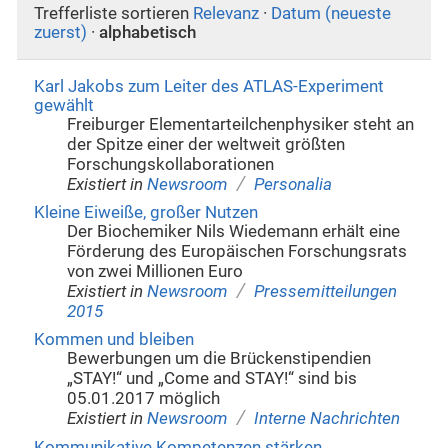
Trefferliste sortieren
Relevanz
·
Datum (neueste
zuerst)
·
alphabetisch
Karl Jakobs zum Leiter des ATLAS-Experiment
gewählt
Freiburger Elementarteilchenphysiker steht an
der Spitze einer der weltweit größten
Forschungskollaborationen
/
Existiert in
Newsroom
Personalia
Kleine Eiweiße, großer Nutzen
Der Biochemiker Nils Wiedemann erhält eine
Förderung des Europäischen Forschungsrats
von zwei Millionen Euro
/
Existiert in
Newsroom
Pressemitteilungen
2015
Kommen und bleiben
Bewerbungen um die Brückenstipendien
„STAY!“ und „Come and STAY!“ sind bis
05.01.2017 möglich
/
Existiert in
Newsroom
Interne Nachrichten
Kommunikative Kompetenzen stärken