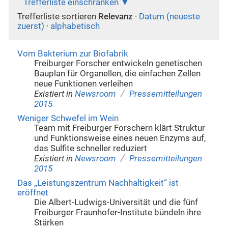
Trefferliste einschränken
Trefferliste sortieren
Relevanz
·
Datum (neueste
zuerst)
·
alphabetisch
Vom Bakterium zur Biofabrik
Freiburger Forscher entwickeln genetischen
Bauplan für Organellen, die einfachen Zellen
neue Funktionen verleihen
/
Existiert in
Newsroom
Pressemitteilungen
2015
Weniger Schwefel im Wein
Team mit Freiburger Forschern klärt Struktur
und Funktionsweise eines neuen Enzyms auf,
das Sulfite schneller reduziert
/
Existiert in
Newsroom
Pressemitteilungen
2015
Das „Leistungszentrum Nachhaltigkeit“ ist
eröffnet
Die Albert-Ludwigs-Universität und die fünf
Freiburger Fraunhofer-Institute bündeln ihre
Stärken