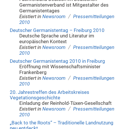
Germanistenverband ist Mitgestalter des
Germanistentages
/
Existiert in
Newsroom
Pressemitteilungen
2010
Deutscher Germanistentag – Freiburg 2010
Deutsche Sprache und Literatur im
europäischen Kontext
/
Existiert in
Newsroom
Pressemitteilungen
2010
Deutscher Germanistentag 2010 in Freiburg
Eröffnung mit Wissenschaftsminister
Frankenberg
/
Existiert in
Newsroom
Pressemitteilungen
2010
20. Jahrestreffen des Arbeitskreises
Vegetationsgeschichte
Einladung der Reinhold-Tüxen-Gesellschaft
/
Existiert in
Newsroom
Pressemitteilungen
2010
„Back to the Roots“ – Traditionelle Landnutzung
neu entdeckt