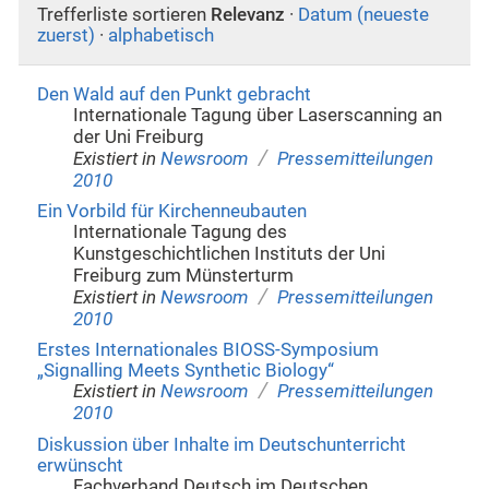
Trefferliste sortieren
Relevanz
·
Datum (neueste
zuerst)
·
alphabetisch
Den Wald auf den Punkt gebracht
Internationale Tagung über Laserscanning an
der Uni Freiburg
/
Existiert in
Newsroom
Pressemitteilungen
2010
Ein Vorbild für Kirchenneubauten
Internationale Tagung des
Kunstgeschichtlichen Instituts der Uni
Freiburg zum Münsterturm
/
Existiert in
Newsroom
Pressemitteilungen
2010
Erstes Internationales BIOSS-Symposium
„Signalling Meets Synthetic Biology“
/
Existiert in
Newsroom
Pressemitteilungen
2010
Diskussion über Inhalte im Deutschunterricht
erwünscht
Fachverband Deutsch im Deutschen