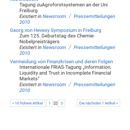
Tagung zuAgroforstsystemen an der Uni
Freiburg
/
Existiert in
Newsroom
Pressemitteilungen
2010
Georg von Hevesy Symposium in Freiburg
Zum 125. Geburtstag des Chemie-
Nobelpreisträgers
/
Existiert in
Newsroom
Pressemitteilungen
2010
Vermeidung von Finanzkrisen und deren Folgen
Internationale FRIAS-Tagung „Information,
Liquidity and Trust in Incomplete Financial
Markets“
/
Existiert in
Newsroom
Pressemitteilungen
2010
« 10 frühere Artikel
1
[
2
]
3
Die nächsten 1 Artikel »