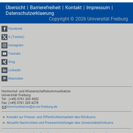
Übersicht
Barrierefreiheit
Kontakt
Impressum
Datenschutzerklaerung
Copyright ©
2026
Universität Freiburg
Facebook
X (Twitter)
Instagram
Youtube
Xing
LinkedIn
Mastodon
Hochschul- und Wissenschaftskommunikation
Universität Freiburg
Tel.: (+49) 0761 203 4302
Fax: (+49) 0761 203 4278
kommunikation@zv.uni-freiburg.de
Kontakt zur Presse- und Öffentlichkeitsarbeit des Klinikums
Aktuelle Nachrichten und Pressemitteilungen des Universitätsklinikums