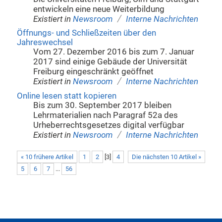
entwickeln eine neue Weiterbildung
/
Existiert in
Newsroom
Interne Nachrichten
Öffnungs- und Schließzeiten über den
Jahreswechsel
Vom 27. Dezember 2016 bis zum 7. Januar
2017 sind einige Gebäude der Universität
Freiburg eingeschränkt geöffnet
/
Existiert in
Newsroom
Interne Nachrichten
Online lesen statt kopieren
Bis zum 30. September 2017 bleiben
Lehrmaterialien nach Paragraf 52a des
Urheberrechtsgesetzes digital verfügbar
/
Existiert in
Newsroom
Interne Nachrichten
« 10 frühere Artikel
1
2
[
3
]
4
Die nächsten 10 Artikel »
5
6
7
...
56