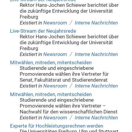
Rektor Hans-Jochen Schiewer berichtet über
die zukünftige Entwicklung der Universität
Freiburg
/
Existiert in
Newsroom
Interne Nachrichten
Live-Stream der Neujahrsrede
Rektor Hans-Jochen Schiewer berichtet über
die zukünftige Entwicklung der Universität
Freiburg
/
Existiert in
Newsroom
Interne Nachrichten
Mitwählen, mitreden, mitentscheiden
Studierende und eingeschriebene
Promovierende wählen ihre Vertreter für
Senat, Fakultätsrat und Studierendenrat
/
Existiert in
Newsroom
Interne Nachrichten
Mitwählen, mitreden, mitentscheiden
Studierende und eingeschriebene
Promovierende wählen ihre Vertreter –
Nachwahl für den wissenschaftlichen Dienst
/
Existiert in
Newsroom
Interne Nachrichten
Experte für Hochleistungsrechnen werden
Die Universitäten Freiburg, Ulm und Stuttgart