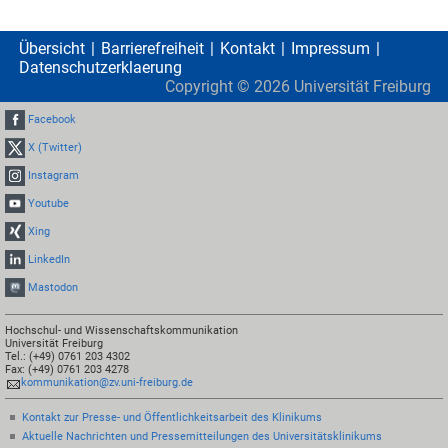
Übersicht
Barrierefreiheit
Kontakt
Impressum
Datenschutzerklaerung
Copyright ©
2026
Universität Freiburg
Facebook
X (Twitter)
Instagram
Youtube
Xing
LinkedIn
Mastodon
Hochschul- und Wissenschaftskommunikation
Universität Freiburg
Tel.: (+49) 0761 203 4302
Fax: (+49) 0761 203 4278
kommunikation@zv.uni-freiburg.de
Kontakt zur Presse- und Öffentlichkeitsarbeit des Klinikums
Aktuelle Nachrichten und Pressemitteilungen des Universitätsklinikums