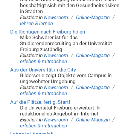
beschäftigt sich mit den Gesundheitsrisiken
in Städten
/
/
Existiert in
Newsroom
Online-Magazin
lehren & lernen
Die Richtigen nach Freiburg holen
Mike Schwörer ist für das
Studierendenrecruiting an der Universität
Freiburg zuständig
/
/
Existiert in
Newsroom
Online-Magazin
erleben & mitmachen
Aus der Universität in die City
Bilderserie zeigt Objekte vom Campus in
ungewohnter Umgebung
/
/
Existiert in
Newsroom
Online-Magazin
erleben & mitmachen
Auf die Plätze, fertig, Start!
Die Universität Freiburg erweitert ihr
redaktionelles Angebot im Internet
/
/
Existiert in
Newsroom
Online-Magazin
erleben & mitmachen