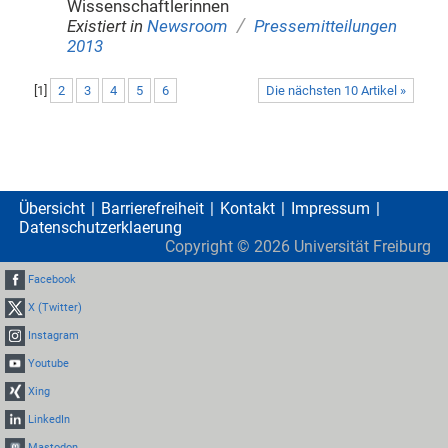
Wissenschaftlerinnen
/
Existiert in
Newsroom
Pressemitteilungen
2013
[
1
]
2
3
4
5
6
Die nächsten 10 Artikel »
Übersicht
Barrierefreiheit
Kontakt
Impressum
Datenschutzerklaerung
Copyright ©
2026
Universität Freiburg
Facebook
X (Twitter)
Instagram
Youtube
Xing
LinkedIn
Mastodon