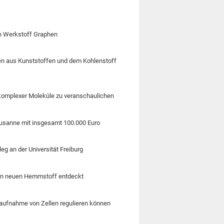
n Werkstoff Graphen
en aus Kunststoffen und dem Kohlenstoff
komplexer Moleküle zu veranschaulichen
Lausanne mit insgesamt 100.000 Euro
g an der Universität Freiburg
inen neuen Hemmstoff entdeckt
aufnahme von Zellen regulieren können