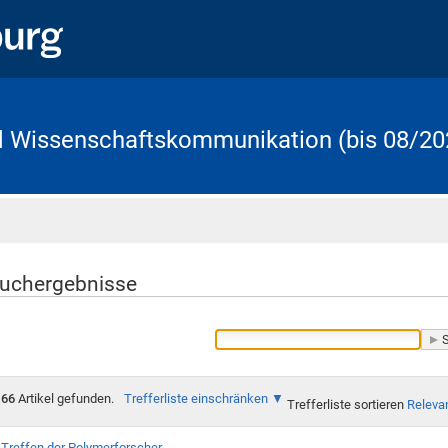
d Wissenschaftskommunikation (bis 08/20
Startseite
uchergebnisse
66
Artikel gefunden.
Trefferliste einschränken
Trefferliste sortieren
Releva
Treffen der Polymerforscher