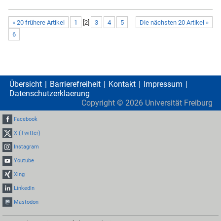
« 20 frühere Artikel
1
[
2
]
3
4
5
Die nächsten 20 Artikel »
6
Übersicht
Barrierefreiheit
Kontakt
Impressum
Datenschutzerklaerung
Copyright ©
2026
Universität Freiburg
Facebook
X (Twitter)
Instagram
Youtube
Xing
LinkedIn
Mastodon