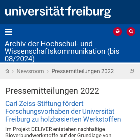
Archiv der Hochschul- und
Wissenschaftskommunikation (bis
08/2024)
›
›
Startseite
R
Newsroom
Pressemitteilungen 2022
F
Pressemitteilungen 2022
Carl-Zeiss-Stiftung fördert
Forschungsvorhaben der Universität
Freiburg zu holzbasierten Werkstoffen
Im Projekt DELIVER entstehen nachhaltige
Bioverbundwerkstoffe auf der Grundlage von