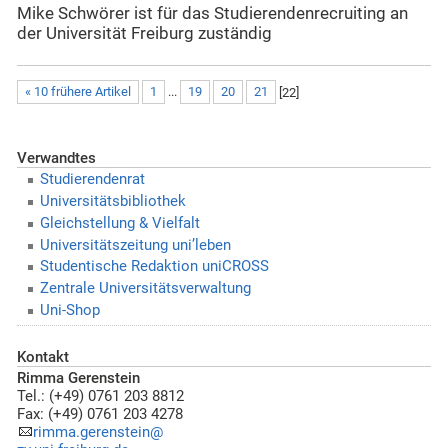
Mike Schwörer ist für das Studierendenrecruiting an
der Universität Freiburg zuständig
« 10 frühere Artikel
1
...
19
20
21
[
22
]
Verwandtes
Studierendenrat
Universitätsbibliothek
Gleichstellung & Vielfalt
Universitätszeitung uni’leben
Studentische Redaktion uniCROSS
Zentrale Universitätsverwaltung
Uni-Shop
Kontakt
Rimma Gerenstein
Tel.: (+49) 0761 203 8812
Fax: (+49) 0761 203 4278
rimma.gerenstein@