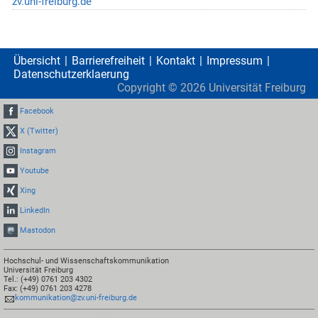
zv.uni-freiburg.de
Übersicht
Barrierefreiheit
Kontakt
Impressum
Datenschutzerklaerung
Copyright ©
2026
Universität Freiburg
Facebook
X (Twitter)
Instagram
Youtube
Xing
LinkedIn
Mastodon
Hochschul- und Wissenschaftskommunikation
Universität Freiburg
Tel.: (+49) 0761 203 4302
Fax: (+49) 0761 203 4278
kommunikation@zv.uni-freiburg.de