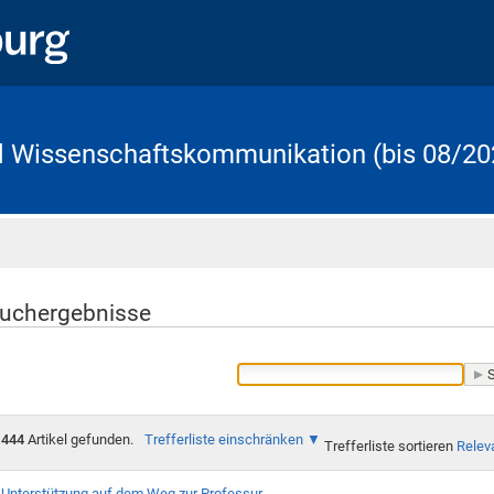
d Wissenschaftskommunikation (bis 08/20
Startseite
uchergebnisse
444
Artikel gefunden.
Trefferliste einschränken
Trefferliste sortieren
Relev
Unterstützung auf dem Weg zur Professur