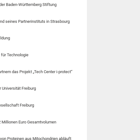
 der Baden-Württemberg Stiftung
d seines Partnerinstituts in Strasbourg
ildung
t für Technologie
tnern das Projekt „Tech Center i-protect“
Universität Freiburg
esellschaft Freiburg
,2 Millionen Euro Gesamtvolumen
 von Proteinen aus Mitochondrien abläuft