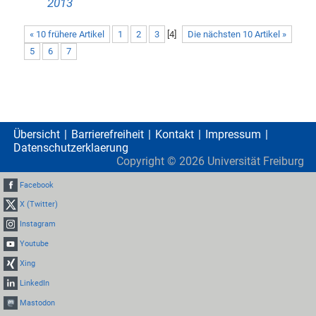
2013
« 10 frühere Artikel
1
2
3
[
4
]
Die nächsten 10 Artikel »
5
6
7
Übersicht
Barrierefreiheit
Kontakt
Impressum
Datenschutzerklaerung
Copyright ©
2026
Universität Freiburg
Facebook
X (Twitter)
Instagram
Youtube
Xing
LinkedIn
Mastodon