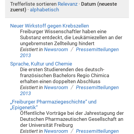
Trefferliste sortieren
Relevanz
·
Datum (neueste
zuerst)
·
alphabetisch
Neuer Wirkstoff gegen Krebszellen
Freiburger Wissenschaftler haben eine
Substanz entdeckt, die Leukämiezellen an der
ungebremsten Zellteilung hindert
/
Existiert in
Newsroom
Pressemitteilungen
2013
Sprache, Kultur und Chemie
Die ersten Studierenden des deutsch-
französischen Bachelors Regio Chimica
erhalten einen doppelten Abschluss
/
Existiert in
Newsroom
Pressemitteilungen
2013
„Freiburger Pharmaziegeschichte“ und
„Epigenetik“
Öffentliche Vorträge bei der Jahrestagung der
Deutschen Pharmazeutischen Gesellschaft an
der Universität Freiburg
/
Existiert in
Newsroom
Pressemitteilungen